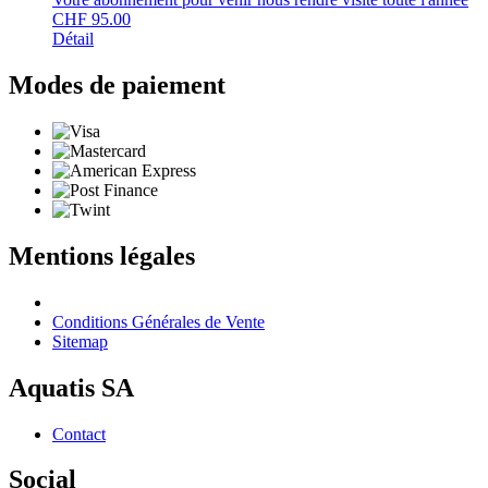
CHF
95.00
Détail
Modes de paiement
Mentions légales
Conditions Générales de Vente
Sitemap
Aquatis SA
Contact
Social