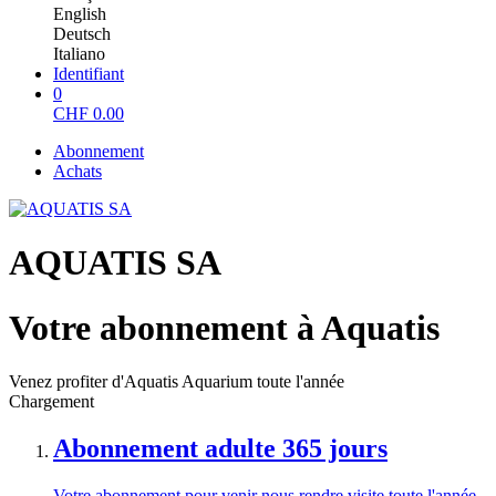
English
Deutsch
Italiano
Identifiant
0
CHF
0.00
Abonnement
Achats
AQUATIS SA
Votre abonnement à Aquatis
Venez profiter d'Aquatis Aquarium toute l'année
Chargement
Abonnement adulte 365 jours
Votre abonnement pour venir nous rendre visite toute l'année