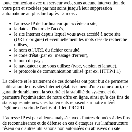
toute connexion avec un serveur web, sans aucune intervention de
votre part et stockées par nos soins jusqu'à leur suppression
automatique au plus tard après 12 mois :
l'adresse IP de l'ordinateur qui accède au site,
la date et l'heure de l'accès,
le site Internet depuis lequel vous avez accédé à notre site
(URL d'origine) et éventuellement les mots-clés de recherche
utilisés,
le nom et l'URL du fichier consulté,
le code d'état (par ex. message d'erreur),
le nom du pays,
le navigateur que vous utilisez (type, version et langue),
le protocole de communication utilisé (par ex. HTTP/1.1)
La collecte et le traitement de ces données ont pour but de permettre
l'utilisation de nos sites Internet (établissement d'une connexion), de
garantir durablement la sécurité et la stabilité du système et de
permettre l'optimisation de notre offre en ligne, ainsi qu’à des fins de
statistiques internes. Ces traitements reposent sur notre intérêt
légitime en vertu de l'art. 6 al. 1 let. f RGPD.
L'adresse IP est par ailleurs analysée avec d'autres données à des fins
de reconnaissance et de défense en cas d'attaques sur l'infrastructure
réseau ou d'autres utilisations non autorisées ou abusives du site