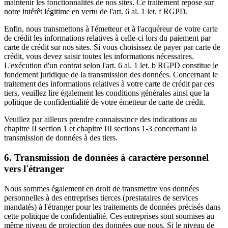
maintenir les fonctionnalités de nos sites. Ce traitement repose sur
notre intérêt légitime en vertu de l'art. 6 al. 1 let. f RGPD.
Enfin, nous transmettons à l'émetteur et à l'acquéreur de votre carte
de crédit les informations relatives à celle-ci lors du paiement par
carte de crédit sur nos sites. Si vous choisissez de payer par carte de
crédit, vous devez saisir toutes les informations nécessaires.
L'exécution d'un contrat selon l'art. 6 al. 1 let. b RGPD constitue le
fondement juridique de la transmission des données. Concernant le
traitement des informations relatives à votre carte de crédit par ces
tiers, veuillez lire également les conditions générales ainsi que la
politique de confidentialité de votre émetteur de carte de crédit.
Veuillez par ailleurs prendre connaissance des indications au
chapitre II section 1 et chapitre III sections 1-3 concernant la
transmission de données à des tiers.
6. Transmission de données à caractère personnel
vers l'étranger
Nous sommes également en droit de transmettre vos données
personnelles à des entreprises tierces (prestataires de services
mandatés) à l'étranger pour les traitements de données précisés dans
cette politique de confidentialité. Ces entreprises sont soumises au
même niveau de protection des données que nous. Si le niveau de