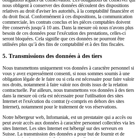
nous obligent à conserver des données découlent des dispositions
relatives au droit d'aviser les autorités, à la comptabilité financière et
du droit fiscal. Conformément à ces dispositions, la communication
commerciale, les contrats conclus et les pièces comptables doivent
être conservés jusqu’à 10 ans. Dans la mesure où nous n'avons plus
besoin de ces données pour l'exécution des prestations, celles-ci
seront bloquées. Cela signifie que ces données ne pourront être
utilisées plus qu’à des fins de comptabilité et à des fins fiscales.
5. Transmissions des données à des tiers
Nous transmettons uniquement vos données à caractère personnel si
vous y avez expressément consenti, si nous sommes soumis à une
obligation légale de le faire ou si cela est nécessaire pour faire valoir
nos droits, notamment à faire valoir nos droits issus de la relation
contractuelle. Par ailleurs, nous transmettons vos données à des tiers
dans la mesure où cela est nécessaire pour l'utilisation des sites
Internet et l'exécution du contrat (y-compris en dehors des sites
Internet), notamment pour le traitement de vos réservations.
Notre hébergeur web, Infomaniak, est un prestataire qui a accès ou
peut avoir accès aux données à caractère personnel collectées via les
sites Internet. Les sites Internet est hébergé sur des serveurs en
Suisse. La transmission des données a pour but de fournir et de