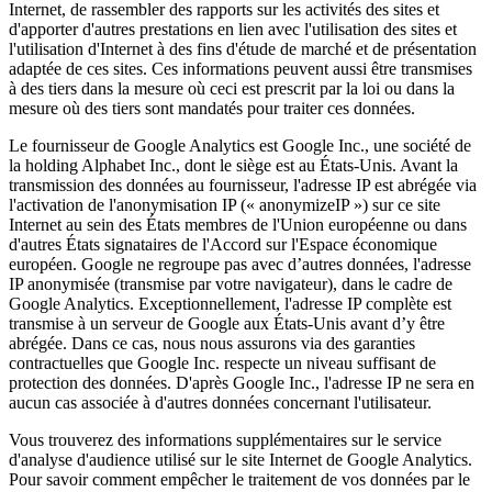
Internet, de rassembler des rapports sur les activités des sites et
d'apporter d'autres prestations en lien avec l'utilisation des sites et
l'utilisation d'Internet à des fins d'étude de marché et de présentation
adaptée de ces sites. Ces informations peuvent aussi être transmises
à des tiers dans la mesure où ceci est prescrit par la loi ou dans la
mesure où des tiers sont mandatés pour traiter ces données.
Le fournisseur de Google Analytics est Google Inc., une société de
la holding Alphabet Inc., dont le siège est au États-Unis. Avant la
transmission des données au fournisseur, l'adresse IP est abrégée via
l'activation de l'anonymisation IP (« anonymizeIP ») sur ce site
Internet au sein des États membres de l'Union européenne ou dans
d'autres États signataires de l'Accord sur l'Espace économique
européen. Google ne regroupe pas avec d’autres données, l'adresse
IP anonymisée (transmise par votre navigateur), dans le cadre de
Google Analytics. Exceptionnellement, l'adresse IP complète est
transmise à un serveur de Google aux États-Unis avant d’y être
abrégée. Dans ce cas, nous nous assurons via des garanties
contractuelles que Google Inc. respecte un niveau suffisant de
protection des données. D'après Google Inc., l'adresse IP ne sera en
aucun cas associée à d'autres données concernant l'utilisateur.
Vous trouverez des informations supplémentaires sur le service
d'analyse d'audience utilisé sur le site Internet de Google Analytics.
Pour savoir comment empêcher le traitement de vos données par le