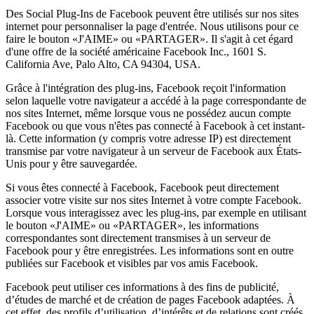
Des Social Plug-Ins de Facebook peuvent être utilisés sur nos sites
internet pour personnaliser la page d'entrée. Nous utilisons pour ce
faire le bouton «J'AIME» ou «PARTAGER». Il s'agit à cet égard
d'une offre de la société américaine Facebook Inc., 1601 S.
California Ave, Palo Alto, CA 94304, USA.
Grâce à l'intégration des plug-ins, Facebook reçoit l'information
selon laquelle votre navigateur a accédé à la page correspondante de
nos sites Internet, même lorsque vous ne possédez aucun compte
Facebook ou que vous n'êtes pas connecté à Facebook à cet instant-
là. Cette information (y compris votre adresse IP) est directement
transmise par votre navigateur à un serveur de Facebook aux États-
Unis pour y être sauvegardée.
Si vous êtes connecté à Facebook, Facebook peut directement
associer votre visite sur nos sites Internet à votre compte Facebook.
Lorsque vous interagissez avec les plug-ins, par exemple en utilisant
le bouton «J'AIME» ou «PARTAGER», les informations
correspondantes sont directement transmises à un serveur de
Facebook pour y être enregistrées. Les informations sont en outre
publiées sur Facebook et visibles par vos amis Facebook.
Facebook peut utiliser ces informations à des fins de publicité,
d’études de marché et de création de pages Facebook adaptées. À
cet effet, des profils d’utilisation, d’intérêts et de relations sont créés