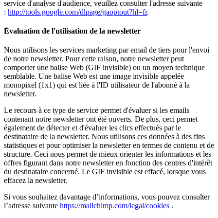
service d'analyse d'audience, veuillez consulter l'adresse suivante
:
http://tools.google.com/dlpage/gaoptout?hl=fr
.
Évaluation de l'utilisation de la newsletter
Nous utilisons les services marketing par email de tiers pour l'envoi
de notre newsletter. Pour cette raison, notre newsletter peut
comporter une balise Web (GIF invisible) ou un moyen technique
semblable. Une balise Web est une image invisible appelée
monopixel (1x1) qui est liée à l'ID utilisateur de l'abonné à la
newsletter.
Le recours à ce type de service permet d'évaluer si les emails
contenant notre newsletter ont été ouverts. De plus, ceci permet
également de détecter et d'évaluer les clics effectués par le
destinataire de la newsletter. Nous utilisons ces données à des fins
statistiques et pour optimiser la newsletter en termes de contenu et de
structure. Ceci nous permet de mieux orienter les informations et les
offres figurant dans notre newsletter en fonction des centres d'intérêt
du destinataire concerné. Le GIF invisible est effacé, lorsque vous
effacez la newsletter.
Si vous souhaitez davantage d’informations, vous pouvez consulter
l’adresse suivante
https://mailchimp.com/legal/cookies
.