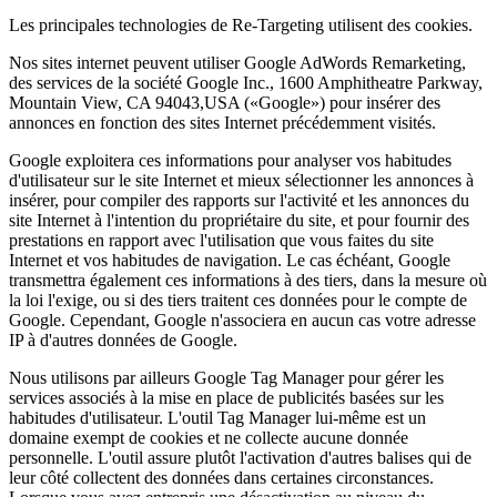
Les principales technologies de Re-Targeting utilisent des cookies.
Nos sites internet peuvent utiliser Google AdWords Remarketing,
des services de la société Google Inc., 1600 Amphitheatre Parkway,
Mountain View, CA 94043,USA («Google») pour insérer des
annonces en fonction des sites Internet précédemment visités.
Google exploitera ces informations pour analyser vos habitudes
d'utilisateur sur le site Internet et mieux sélectionner les annonces à
insérer, pour compiler des rapports sur l'activité et les annonces du
site Internet à l'intention du propriétaire du site, et pour fournir des
prestations en rapport avec l'utilisation que vous faites du site
Internet et vos habitudes de navigation. Le cas échéant, Google
transmettra également ces informations à des tiers, dans la mesure où
la loi l'exige, ou si des tiers traitent ces données pour le compte de
Google. Cependant, Google n'associera en aucun cas votre adresse
IP à d'autres données de Google.
Nous utilisons par ailleurs Google Tag Manager pour gérer les
services associés à la mise en place de publicités basées sur les
habitudes d'utilisateur. L'outil Tag Manager lui-même est un
domaine exempt de cookies et ne collecte aucune donnée
personnelle. L'outil assure plutôt l'activation d'autres balises qui de
leur côté collectent des données dans certaines circonstances.