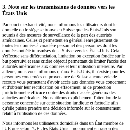
3. Note sur les transmissions de données vers les
États-Unis
Par souci d'exhaustivité, nous informons les utilisateurs dont le
domicile ou le siège se trouve en Suisse que les États-Unis sont
soumis à des mesures de surveillance de la part des autorités
américaines. Celles-ci permettent en général l'enregistrement de
toutes les données à caractère personnel des personnes dont les
données ont été transmises de la Suisse vers les États-Unis. Cela
s'effectue sans différenciation, limitation ou exception fondée sur le
but poursuivi et sans critère objectif permettant de limiter l'accès des
autorités américaines aux données et leur utilisation ultérieure. Par
ailleurs, nous vous informons qu'aux États-Unis, il n'existe pour les
personnes concernées en provenance de Suisse aucune voie de
recours vous permettant d'avoir accès aux données vous concernant
et d'obtenir leur rectification ou effacement, ni de protection
juridictionnelle efficace contre des droits d'accès généraux des
autorités américaines. Nous attirons explicitement l'attention de la
personne concernée sur cette situation juridique et factuelle afin
qu'elle puisse prendre une décision informée sur le consentement
relatif à l'utilisation de ces données.
Nous informons les utilisateurs domiciliés dans un État membre de
l'UE que selon l’UE , les États-Unis – notamment en raison des