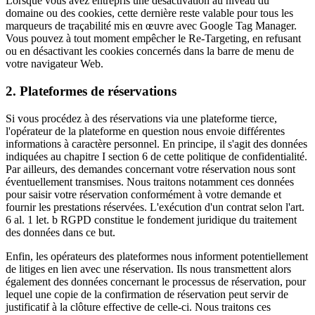
Lorsque vous avez entrepris une désactivation au niveau du
domaine ou des cookies, cette dernière reste valable pour tous les
marqueurs de traçabilité mis en œuvre avec Google Tag Manager.
Vous pouvez à tout moment empêcher le Re-Targeting, en refusant
ou en désactivant les cookies concernés dans la barre de menu de
votre navigateur Web.
2. Plateformes de réservations
Si vous procédez à des réservations via une plateforme tierce,
l'opérateur de la plateforme en question nous envoie différentes
informations à caractère personnel. En principe, il s'agit des données
indiquées au chapitre I section 6 de cette politique de confidentialité.
Par ailleurs, des demandes concernant votre réservation nous sont
éventuellement transmises. Nous traitons notamment ces données
pour saisir votre réservation conformément à votre demande et
fournir les prestations réservées. L'exécution d'un contrat selon l'art.
6 al. 1 let. b RGPD constitue le fondement juridique du traitement
des données dans ce but.
Enfin, les opérateurs des plateformes nous informent potentiellement
de litiges en lien avec une réservation. Ils nous transmettent alors
également des données concernant le processus de réservation, pour
lequel une copie de la confirmation de réservation peut servir de
justificatif à la clôture effective de celle-ci. Nous traitons ces