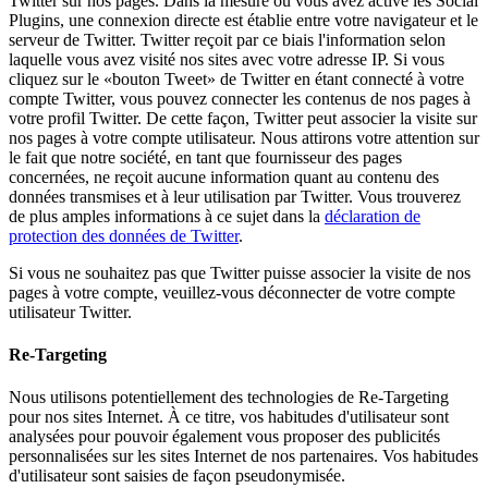
Twitter sur nos pages. Dans la mesure où vous avez activé les Social
Plugins, une connexion directe est établie entre votre navigateur et le
serveur de Twitter. Twitter reçoit par ce biais l'information selon
laquelle vous avez visité nos sites avec votre adresse IP. Si vous
cliquez sur le «bouton Tweet» de Twitter en étant connecté à votre
compte Twitter, vous pouvez connecter les contenus de nos pages à
votre profil Twitter. De cette façon, Twitter peut associer la visite sur
nos pages à votre compte utilisateur. Nous attirons votre attention sur
le fait que notre société, en tant que fournisseur des pages
concernées, ne reçoit aucune information quant au contenu des
données transmises et à leur utilisation par Twitter. Vous trouverez
de plus amples informations à ce sujet dans la
déclaration de
protection des données de Twitter
.
Si vous ne souhaitez pas que Twitter puisse associer la visite de nos
pages à votre compte, veuillez-vous déconnecter de votre compte
utilisateur Twitter.
Re-Targeting
Nous utilisons potentiellement des technologies de Re-Targeting
pour nos sites Internet. À ce titre, vos habitudes d'utilisateur sont
analysées pour pouvoir également vous proposer des publicités
personnalisées sur les sites Internet de nos partenaires. Vos habitudes
d'utilisateur sont saisies de façon pseudonymisée.