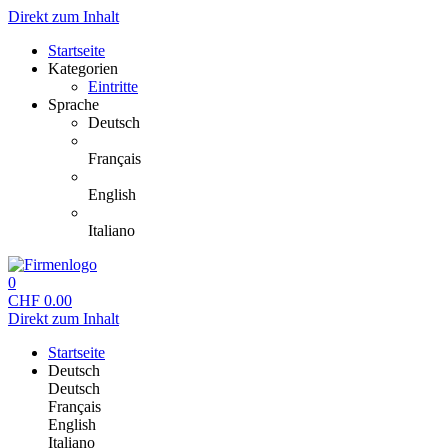
Direkt zum Inhalt
Startseite
Kategorien
Eintritte
Sprache
Deutsch
Français
English
Italiano
0
CHF
0.00
Direkt zum Inhalt
Startseite
Deutsch
Deutsch
Français
English
Italiano