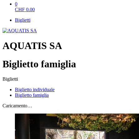
0
CHF
0.00
Biglietti
AQUATIS SA
Biglietto famiglia
Biglietti
Biglietto individuale
Biglietto famiglia
Caricamento…