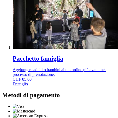
Pacchetto famiglia
Aggiungere adulti o bambini al tuo ordine più avanti nel
processo di prenotazione.
CHF
85.00
Dettaglio
Metodi di pagamento